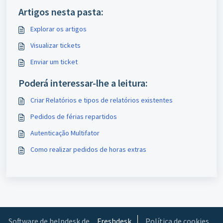
Artigos nesta pasta:
Explorar os artigos
Visualizar tickets
Enviar um ticket
Poderá interessar-lhe a leitura:
Criar Relatórios e tipos de relatórios existentes
Pedidos de férias repartidos
Autenticação Multifator
Como realizar pedidos de horas extras
Software de helpdesk de
Freshdesk
Política de cookies