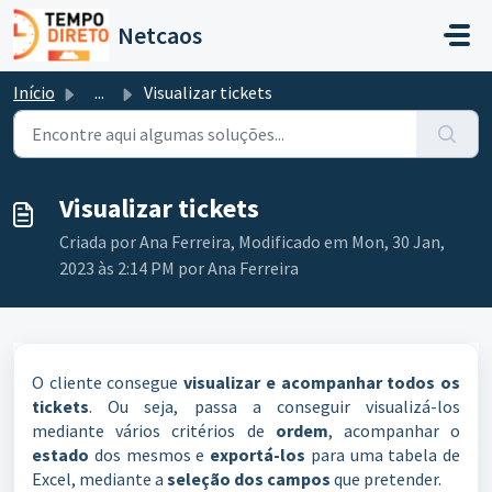
Avançar para o conteúdo principal
Netcaos
Início
...
Visualizar tickets
Visualizar tickets
Criada por Ana Ferreira, Modificado em Mon, 30 Jan,
2023 às 2:14 PM por Ana Ferreira
O cliente consegue
visualizar e acompanhar todos os
tickets
. Ou seja, passa a conseguir visualizá-los
mediante vários critérios de
ordem
, acompanhar o
estado
dos mesmos e
exportá-los
para uma tabela de
Excel, mediante a
seleção dos campos
que pretender.