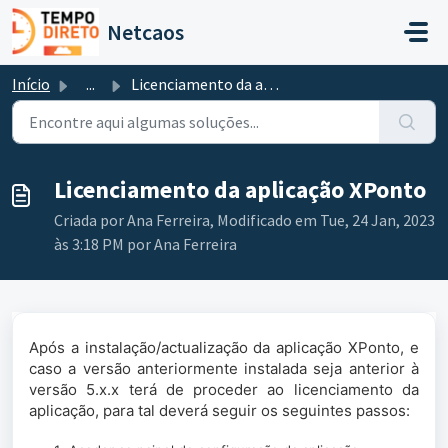
Avançar para o conteúdo principal
Netcaos
Início
...
Licenciamento da aplicação XPonto
Licenciamento da aplicação XPonto
Criada por Ana Ferreira, Modificado em Tue, 24 Jan, 2023
às 3:18 PM por Ana Ferreira
Após a instalação/actualização da aplicação XPonto, e
caso a versão anteriormente instalada seja anterior à
versão 5.x.x terá de proceder ao licenciamento da
aplicação, para tal deverá seguir os seguintes passos: