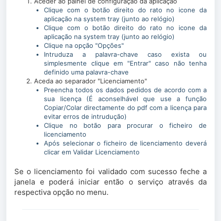
Aceder ao painel de configuração da aplicação
Clique com o botão direito do rato no icone da
aplicação na system tray (junto ao relógio)
Clique com o botão direito do rato no icone da
aplicação na system tray (junto ao relógio)
Clique na opção "Opções"
Intruduza a palavra-chave caso exista ou
simplesmente clique em "Entrar" caso não tenha
definido uma palavra-chave
Aceda ao separador "Licenciamento"
Preencha todos os dados pedidos de acordo com a
sua licença (É aconselhável que use a função
Copiar/Colar directamente do pdf com a licença para
evitar erros de intrudução)
Clique no botão para procurar o ficheiro de
licenciamento
Após selecionar o ficheiro de licenciamento deverá
clicar em Validar Licenciamento
Se o licenciamento foi validado com sucesso feche a
janela e poderá iniciar então o serviço através da
respectiva opção no menu.