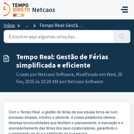
Avançar para o conteúdo principal
Netcaos
Início
...
Tempo Real: Gestão de Férias simplificada e eficiente
Tempo Real: Gestão de Férias
simplificada e eficiente
Criada por Netcaos Software, Modificado em Wed, 26
Fev, 2025 às 10:20 AM por Netcaos Software
Com o Tempo Real, a gestão de férias da sua equipa torna-se num
processo simples, intuitivo e eficiente. A nossa plataforma oferece
diversas funcionalidades que facilitam o planeamento, a marcação e o
acompanhamento das férias dos seus colaboradores, garantindo o
cumprimento da lei e a satisfação da sua equipa.